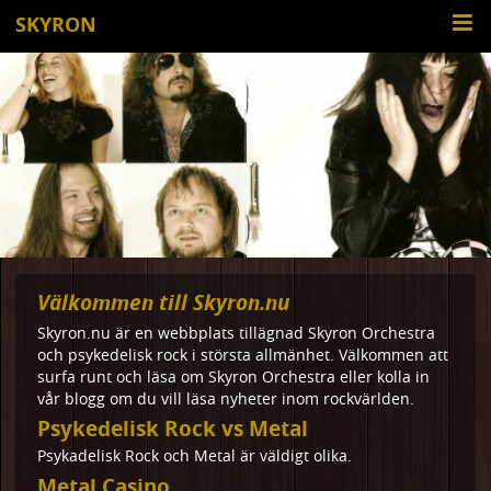
SKYRON
Välkommen till Skyron.nu
Skyron.nu är en webbplats tillägnad Skyron Orchestra
och psykedelisk rock i största allmänhet. Välkommen att
surfa runt och läsa om Skyron Orchestra eller kolla in
vår blogg om du vill läsa nyheter inom rockvärlden.
Psykedelisk Rock vs Metal
Psykadelisk Rock och Metal är väldigt olika.
Metal Casino