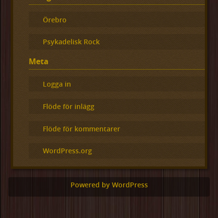
Örebro
Psykadelisk Rock
Meta
Logga in
Flöde för inlägg
Flöde för kommentarer
WordPress.org
Powered by WordPress